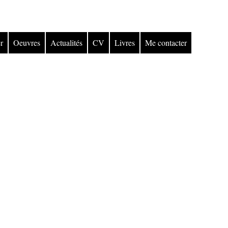
r
Oeuvres
Actualités
CV
Livres
Me contacter