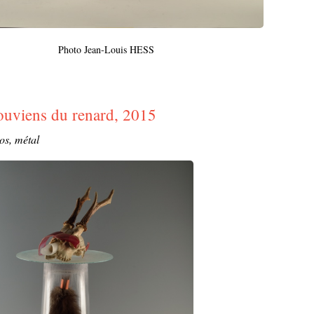
Photo Jean-Louis HESS
ouviens du renard, 2015
 os, métal