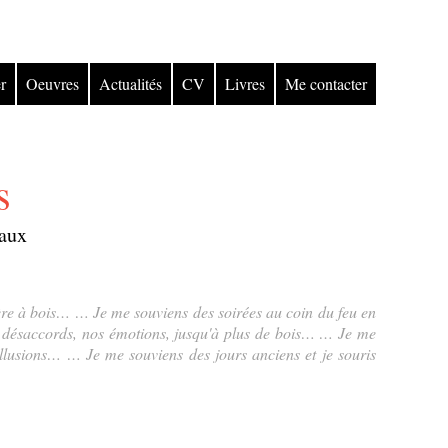
r
Oeuvres
Actualités
CV
Livres
Me contacter
s
iaux
ière à bois… … Je me souviens des soirées au coin du feu en
os désaccords, nos émotions, jusqu'à plus de bois…​ … Je me
illusions… … Je me souviens des jours anciens et je souris