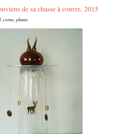
ouviens de sa chasse à courre, 2015
l, corne, plume