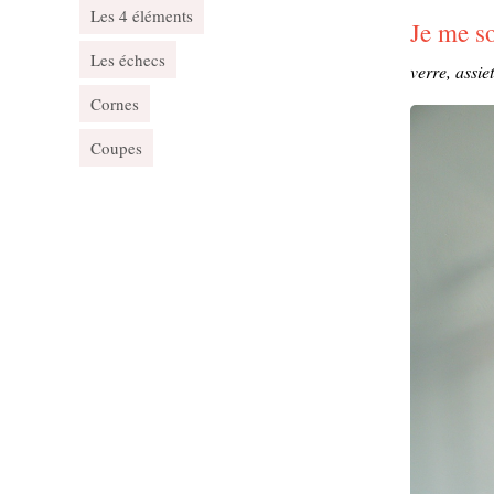
Les 4 éléments
Je me so
Les échecs
verre, assiet
Cornes
Coupes