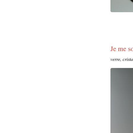
Je me s
verre, crista