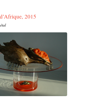
 d’Afrique, 2015
étal