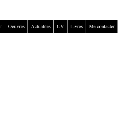
r
Oeuvres
Actualités
CV
Livres
Me contacter