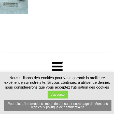
Nous utilisons des cookies pour vous garantir la meilleure
Tous droits réservés. Martine Luttringer 15 route de Sarrebourg 57370
expérience sur notre site. Si vous continuez à utiliser ce dernier,
Schalbach. France T.+33 (0)6 89 77 80 81
nous considérerons que vous acceptez l'utilisation des cookies
J'accepte
Pour plus d'informations, merci de consulter notre page de Mentions
légales & politique de confidentialité