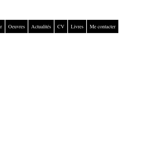
r
Oeuvres
Actualités
CV
Livres
Me contacter