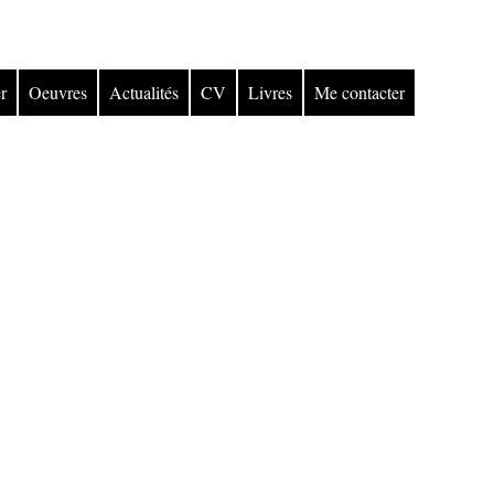
r
Oeuvres
Actualités
CV
Livres
Me contacter