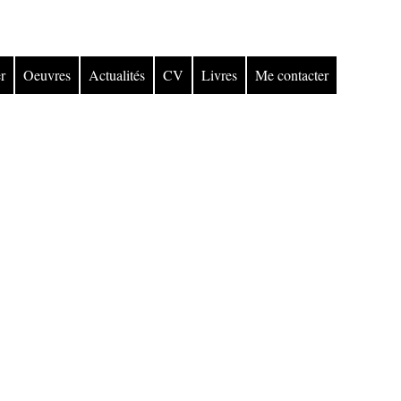
r
Oeuvres
Actualités
CV
Livres
Me contacter