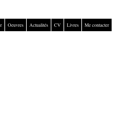
r
Oeuvres
Actualités
CV
Livres
Me contacter